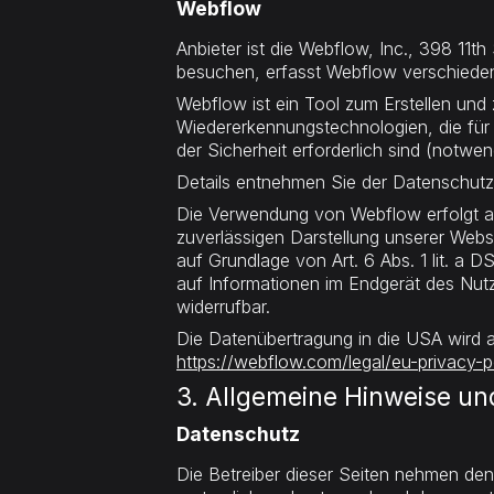
Webflow
Anbieter ist die Webflow, Inc., 398 11
besuchen, erfasst Webflow verschiedene
Webflow ist ein Tool zum Erstellen un
Wiedererkennungstechnologien, die für 
der Sicherheit erforderlich sind (notwe
Details entnehmen Sie der Datenschut
Die Verwendung von Webflow erfolgt auf
zuverlässigen Darstellung unserer Websi
auf Grundlage von Art. 6 Abs. 1 lit. a
auf Informationen im Endgerät des Nutze
widerrufbar.
Die Datenübertragung in die USA wird a
https://webflow.com/legal/eu-privacy-p
3. Allgemeine Hinweise und
Datenschutz
Die Betreiber dieser Seiten nehmen de