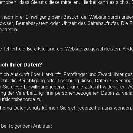
oben, dass Sie uns diese mitteilen. Hierbei kann es sich z. B
nach Ihrer Einwilligung beim Besuch der Website durch unser
rowser, Betriebssystem oder Uhrzeit des Seitenaufrufs). Die E
betreten.
e fehlerfreie Bereitstellung der Website zu gewährleisten. An
ich Ihrer Daten?
eltlich Auskunft über Herkunft, Empfänger und Zweck Ihrer 
cht, die Berichtigung oder Löschung dieser Daten zu verlange
 Sie diese Einwilligung jederzeit für die Zukunft widerrufen.
g der Verarbeitung Ihrer personenbezogenen Daten zu verlan
ufsichtsbehörde zu.
Thema Datenschutz können Sie sich jederzeit an uns wenden.
 bei folgendem Anbieter: