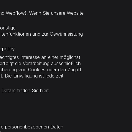
gend Webflow). Wenn Sie unsere Website
onstige
eitenfunktionen und zur Gewährleistung
-policy
.
chtigtes Interesse an einer möglichst
rfolgt die Verarbeitung ausschließlich
eicherung von Cookies oder den Zugriff
Die Einwilligung ist jederzeit
etails finden Sie hier:
 Ihre personenbezogenen Daten