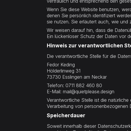
vertraulich und entsprechend den geset
Wenn Sie diese Website benutzen, wer
denen Sie persönlich identifiziert wer
sie nutzen. Sie erläutert auch, wie un
Wir weisen darauf hin, dass die Datenü
Ein lückenloser Schutz der Daten vor dem
Hinweis zur verantwortlichen St
Die verantwortliche Stelle für die Daten
Fedor Keding
Hölderlinweg 31
73730 Esslingen am Neckar
Telefon: 0711 882 460 80
E-Mail: mail@quietplease.design
Verantwortliche Stelle ist die natürlich
Verarbeitung von personenbezogenen Da
Speicherdauer
Soweit innerhalb dieser Datenschutzer