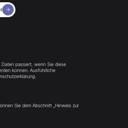
kt
kt
 Daten passiert, wenn Sie diese
erden können. Ausführliche
nschutzerklärung.
können Sie dem Abschnitt „Hinweis zur