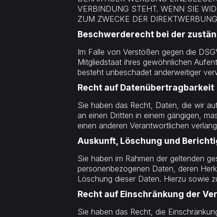
VERBINDUNG STEHT. WENN SIE WI
ZUM ZWECKE DER DIREKTWERBUNG V
Beschwerde­recht bei der zustän
Im Falle von Verstößen gegen die DSGV
Mitgliedstaat ihres gewöhnlichen Aufen
besteht unbeschadet anderweitiger verw
Recht auf Daten­übertrag­barkeit
Sie haben das Recht, Daten, die wir auf 
an einen Dritten in einem gängigen, ma
einen anderen Verantwortlichen verlange
Auskunft, Löschung und Bericht
Sie haben im Rahmen der geltenden gese
personenbezogenen Daten, deren Herku
Löschung dieser Daten. Hierzu sowie 
Recht auf Einschränkung der Ve
Sie haben das Recht, die Einschränkung