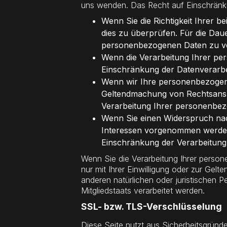
uns wenden. Das Recht auf Einschränkun
Wenn Sie die Richtigkeit Ihrer b
dies zu überprüfen. Für die Dau
personenbezogenen Daten zu v
Wenn die Verarbeitung Ihrer pe
Einschränkung der Datenverarbe
Wenn wir Ihre personenbezogene
Geltendmachung von Rechtsanspr
Verarbeitung Ihrer personenbe
Wenn Sie einen Widerspruch na
Interessen vorgenommen werden.
Einschränkung der Verarbeitun
Wenn Sie die Verarbeitung Ihrer perso
nur mit Ihrer Einwilligung oder zur G
anderen natürlichen oder juristischen 
Mitgliedstaats verarbeitet werden.
SSL- bzw. TLS-Verschlüsselung
Diese Seite nutzt aus Sicherheitsgründ