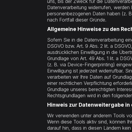
uns, bis der Zweck für die Datenverarb
Datenverarbeitung widerrufen, werden I
personenbezogenen Daten haben (z. B. s
nach Fortfall dieser Gründe.
Allgemeine Hinweise zu den Rec
Sofern Sie in die Datenverarbeitung ein
DSGVO bzw. Art. 9 Abs. 2 lit. a DSGVO,
ausdrücklichen Einwilligung in die Übe
Grundlage von Art. 49 Abs. 1 lit. a DSG
(z. B. via Device-Fingerprinting) einge
Einwilligung ist jederzeit widerrufbar. 
verarbeiten wir Ihre Daten auf Grundlage
einer rechtlichen Verpflichtung erforder
Grundlage unseres berechtigten Interesse
Rechtsgrundlagen wird in den folgenden
Hinweis zur Datenweitergabe in 
Wir verwenden unter anderem Tools von 
Wenn diese Tools aktiv sind, können Ih
darauf hin, dass in diesen Ländern kei