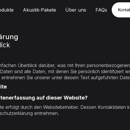
odukte
Akustik-Pakete
Über uns
FAQs
Konta
Konta
ärung
lick
nfachen Überblick darüber, was mit Ihren personenbezogenen
en sind alle Daten, mit denen Sie persönlich identifiziert w
entnehmen Sie unserer unter diesem Text aufgeführten Date
ite
Datenerfassung auf dieser Website?
te erfolgt durch den Websitebetreiber. Dessen Kontaktdaten 
enschutzerklärung entnehmen.