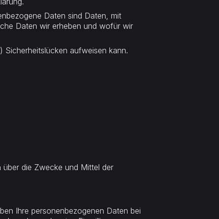
lärung.
nbezogene Daten sind Daten, mit
elche Daten wir erheben und wofür wir
l) Sicherheitslücken aufweisen kann.
en über die Zwecke und Mittel der
eiben Ihre personenbezogenen Daten bei