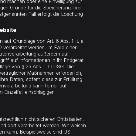
end machen oder eine Einwilligung zur
igen Gründe für die Speicherung Ihrer
ztgenannten Fall erfolgt die Löschung
ebsite
auf Grundlage von Art. 6 Abs. 1 lit. a
verarbeitet werden. Im Falle einer
 Datenverarbeitung außerdem auf
riff auf Informationen in Ihr Endgerät
undlage von § 25 Abs. 1 TTDSG. Die
rvertraglicher Maßnahmen erforderlich,
Ihre Daten, sofern diese zur Erfüllung
tenverarbeitung kann ferner auf
m Einzelfall einschlägigen
echtlich nicht sicheren Drittstaaten.
nd dort verarbeitet werden. Wir weisen
den kann. Beispielsweise sind US-