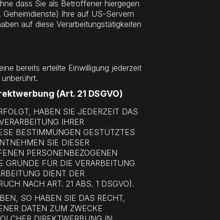
ne dass Sie als Betroffener hiergegen
. Geheimdienste) Ihre auf US-Servern
ben auf diese Verarbeitungstätigkeiten
e bereits erteilte Einwilligung jederzeit
 unberührt.
rektwerbung (Art. 21 DSGVO)
RFOLGT, HABEN SIE JEDERZEIT DAS
 VERARBEITUNG IHRER
DIESE BESTIMMUNGEN GESTÜTZTES
ENTNEHMEN SIE DIESER
OFFENEN PERSONENBEZOGENEN
E GRÜNDE FÜR DIE VERARBEITUNG
ARBEITUNG DIENT DER
H NACH ART. 21 ABS. 1 DSGVO).
EN, SO HABEN SIE DAS RECHT,
GENER DATEN ZUM ZWECKE
 SOLCHER DIREKTWERBUNG IN