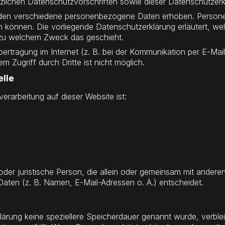
zlichen Datenschutzvorschriften sowie dieser Datenschutzerk
den verschiedene personenbezogene Daten erhoben. Persone
den können. Die vorliegende Datenschutzerklärung erläutert, w
d zu welchem Zweck das geschieht.
bertragung im Internet (z. B. bei der Kommunikation per E-Mai
 Zugriff durch Dritte ist nicht möglich.
elle
verarbeitung auf dieser Website ist:
e oder juristische Person, die allein oder gemeinsam mit ander
ten (z. B. Namen, E-Mail-Adressen o. Ä.) entscheidet.
klärung keine speziellere Speicherdauer genannt wurde, verbl